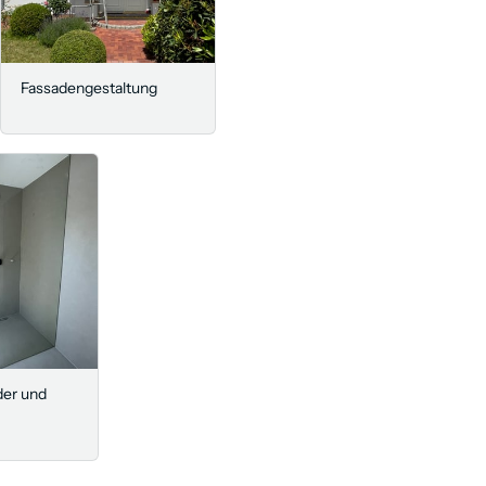
Fassadengestaltung
der und