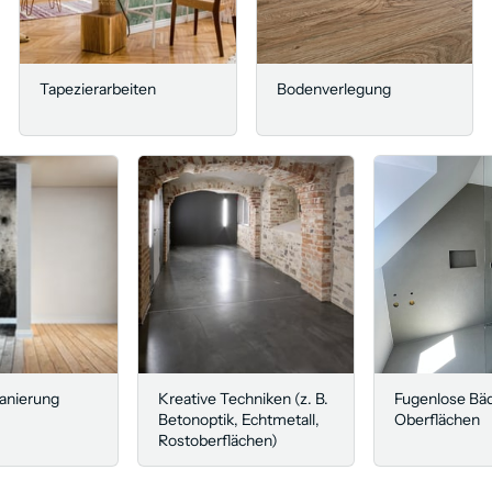
Tapezierarbeiten
Bodenverlegung
anierung
Kreative Techniken (z. B.
Fugenlose Bä
Betonoptik, Echtmetall,
Oberflächen
Rostoberflächen)