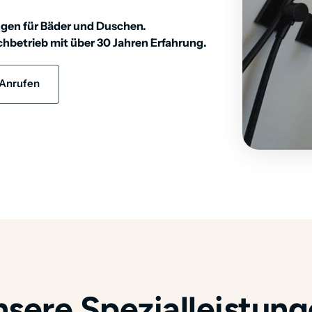
gen für Bäder und Duschen. 
betrieb mit über 30 Jahren Erfahrung.
 Anrufen
sere Spezialleistun