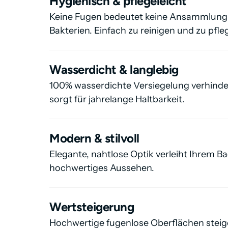
Hygienisch & pflegeleicht
Keine Fugen bedeutet keine Ansammlung
Bakterien. Einfach zu reinigen und zu pfle
Wasserdicht & langlebig
100% wasserdichte Versiegelung verhind
sorgt für jahrelange Haltbarkeit.
Modern & stilvoll
Elegante, nahtlose Optik verleiht Ihrem B
hochwertiges Aussehen.
Wertsteigerung
Hochwertige fugenlose Oberflächen steige