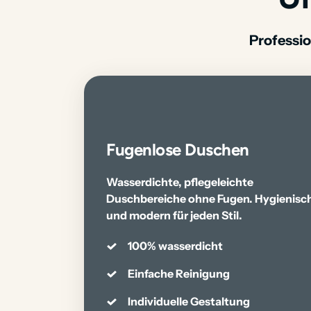
Professi
Fugenlose Duschen
Wasserdichte, pflegeleichte 
Duschbereiche ohne Fugen. Hygienisch
und modern für jeden Stil.
100% wasserdicht
Einfache Reinigung
Individuelle Gestaltung