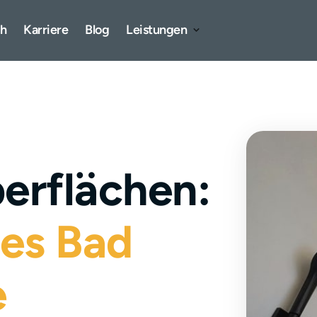
ch
Karriere
Blog
Leistungen
erflächen:
es 
Bad 
e