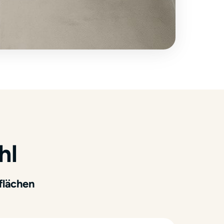
hl
flächen