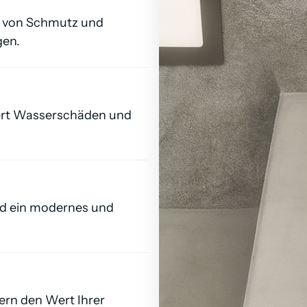
 von Schmutz und 
gen.
ert Wasserschäden und 
ad ein modernes und 
rn den Wert Ihrer 