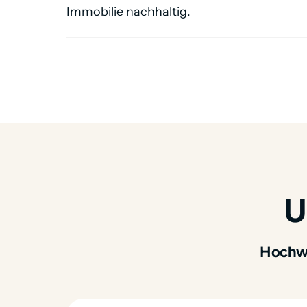
Immobilie nachhaltig.
U
Hochwe