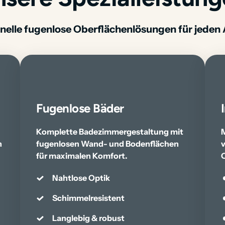
onelle fugenlose Oberflächenlösungen für jeden
Fugenlose Bäder  
Komplette Badezimmergestaltung mit 
M
 
fugenlosen Wand- und Bodenflächen 
v
für maximalen Komfort.
O
Nahtlose Optik
Schimmelresistent
Langlebig & robust