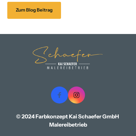
Zum Blog Beitrag
© 2024 Farbkonzept Kai Schaefer GmbH 
Malereibetrieb