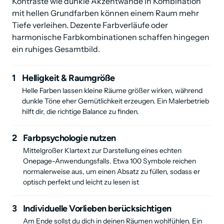
Kontraste wie dunkle Akzentwände in Kombination 
mit hellen Grundfarben können einem Raum mehr 
Tiefe verleihen. Dezente Farbverläufe oder 
harmonische Farbkombinationen schaffen hingegen 
ein ruhiges Gesamtbild.
1
Helligkeit & Raumgröße
Helle Farben lassen kleine Räume größer wirken, während 
dunkle Töne eher Gemütlichkeit erzeugen. Ein Malerbetrieb 
hilft dir, die richtige Balance zu finden.
2
Farbpsychologie nutzen
Mittelgroßer Klartext zur Darstellung eines echten 
Onepage-Anwendungsfalls. Etwa 100 Symbole reichen 
normalerweise aus, um einen Absatz zu füllen, sodass er 
optisch perfekt und leicht zu lesen ist
3
Individuelle Vorlieben berücksichtigen
Am Ende sollst du dich in deinen Räumen wohlfühlen. Ein 